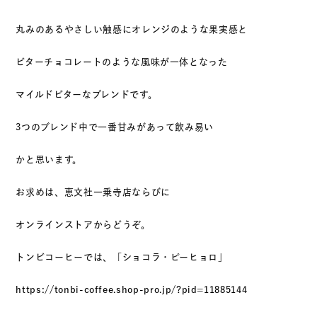
丸みのあるやさしい触感にオレンジのような果実感と
ビターチョコレートのような風味が一体となった
マイルドビターなブレンドです。
3つのブレンド中で一番甘みがあって飲み易い
かと思います。
お求めは、恵文社一乗寺店ならびに
オンラインストアからどうぞ。
トンビコーヒーでは、「ショコラ・ピーヒョロ」
https://tonbi-coffee.shop-pro.jp/?pid=11885144