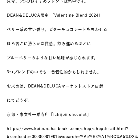
只今、3つのおすすめブレンド販売中です。
DEAN&DELUCA限定 「Valentine Blend 2024」
ベリー系の甘い香り。ビターチョコレートを思わせる
ほろ苦さに滑らかな質感。飲み進めるほどに
ブルーベリーのような甘い風味が感じられます。
3つブレンドの中でも一番個性的かもしれません。
お求めは、DEAN&DELUCAマーケットストア店舗
にてどうぞ。
京都・恵文社一乗寺店「Ichijoji chocolat」
https://www.keibunsha-books.com/shop/shopdetail.html?
brandcode=000000019015&search=%A5%B3%A1%BC%A5%D2%